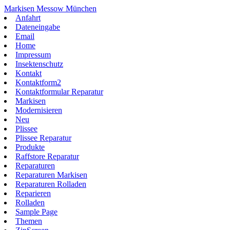
Zum
Markisen Messow München
Inhalt
Anfahrt
springen
Dateneingabe
Email
Home
Impressum
Insektenschutz
Kontakt
Kontaktform2
Kontaktformular Reparatur
Markisen
Modernisieren
Neu
Plissee
Plissee Reparatur
Produkte
Raffstore Reparatur
Reparaturen
Reparaturen Markisen
Reparaturen Rolladen
Reparieren
Rolladen
Sample Page
Themen