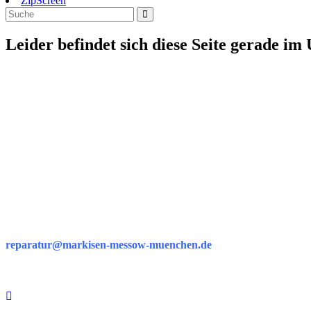
ZipScreen
Leider befindet sich diese Seite gerade i
reparatur@markisen-messow-muenchen.de