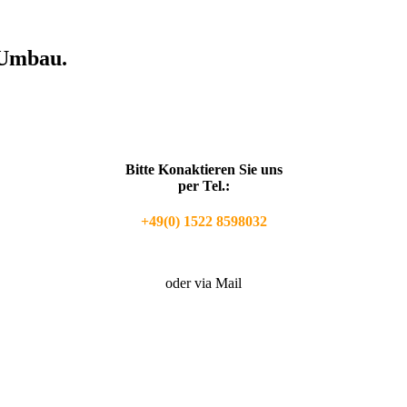
m Umbau.
Bitte Konaktieren Sie uns
per Tel.:
+49(0) 1522 8598032
oder via Mail