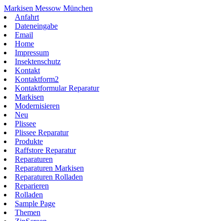
Zum
Markisen Messow München
Inhalt
Anfahrt
springen
Dateneingabe
Email
Home
Impressum
Insektenschutz
Kontakt
Kontaktform2
Kontaktformular Reparatur
Markisen
Modernisieren
Neu
Plissee
Plissee Reparatur
Produkte
Raffstore Reparatur
Reparaturen
Reparaturen Markisen
Reparaturen Rolladen
Reparieren
Rolladen
Sample Page
Themen